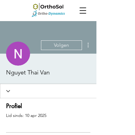
Meer acties
Volgen
Nguyet Thai Van
Profiel
Lid sinds: 10 apr 2025