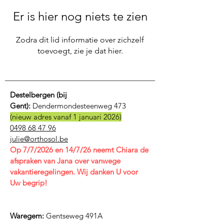
Er is hier nog niets te zien
Zodra dit lid informatie over zichzelf
toevoegt, zie je dat hier.
Destelbergen (bij
Gent):
Dendermondesteenweg 473
(nieuw adres vanaf 1 januari 2026)
0498 68 47 96
julie@orthosol.be
Op 7/7/2026 en 14/7/26 neemt Chiara de
afspraken van Jana over vanwege
vakantieregelingen. Wij danken U voor
Uw begrip!
Waregem:
Gentseweg 491A