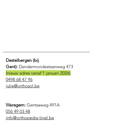
Destelbergen (bij
Gent):
Dendermondesteenweg 473
(nieuw adres vanaf 1 januari 2026)
0498 68 47 96
julie@orthosol.be
Waregem:
Gentseweg 491A
056 49 03 48
​info@orthopedie-tinel.be