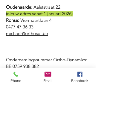
Oudenaarde
:
Aalststraat 22
(nieuw adres vanaf 1 januari 2026)
Ronse:
Viermaartlaan 4
0477 47 36 33
michael@orthosol.be
Ondernemingsnummer Ortho-Dynamics:
BE
0759 938 382
Phone
Email
Facebook