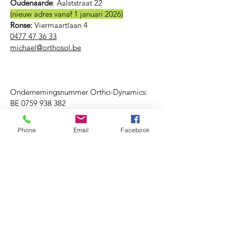
Oudenaarde
:
Aalststraat 22
(nieuw adres vanaf 1 januari 2026)
Ronse:
Viermaartlaan 4
0477 47 36 33
michael@orthosol.be
Ondernemingsnummer Ortho-Dynamics:
BE
0759 938 382
Phone
Email
Facebook