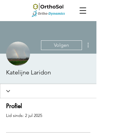
Meer acties
Volgen
Katelijne Laridon
Profiel
Lid sinds: 2 jul 2025