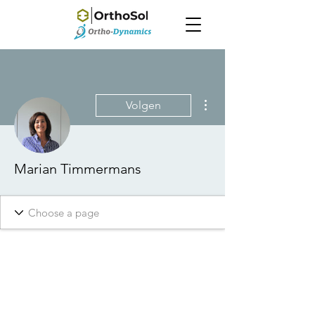
Meer acties
Volgen
Marian Timmermans