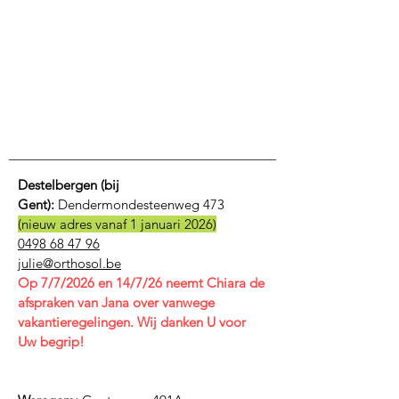
Destelbergen (bij
Gent):
Dendermondesteenweg 473
(nieuw adres vanaf 1 januari 2026)
0498 68 47 96
julie@orthosol.be
Op 7/7/2026 en 14/7/26 neemt Chiara de
afspraken van Jana over vanwege
vakantieregelingen. Wij danken U voor
Uw begrip!