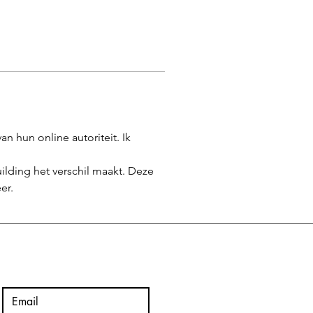
n hun online autoriteit. Ik 
ilding het verschil maakt. Deze 
er.