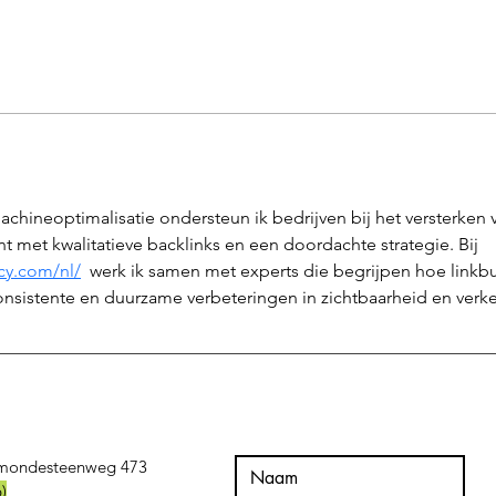
chineoptimalisatie ondersteun ik bedrijven bij het versterken va
 met kwalitatieve backlinks en een doordachte strategie. Bij 
cy.com/nl/
  werk ik samen met experts die begrijpen hoe linkbu
nsistente en duurzame verbeteringen in zichtbaarheid en verke
mondesteenweg 473
)