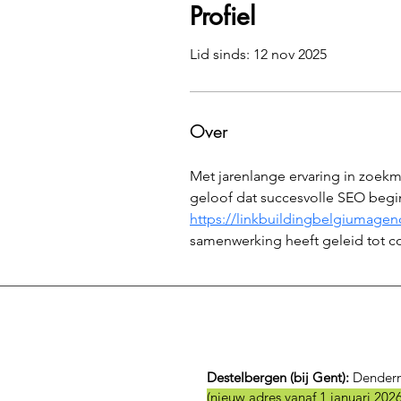
Profiel
Lid sinds: 12 nov 2025
Over
Met jarenlange ervaring in zoekma
geloof dat succesvolle SEO begint
https://linkbuildingbelgiumagen
samenwerking heeft geleid tot co
Destelbergen (bij Gent):
Dender
(nieuw adres vanaf 1 januari 2026