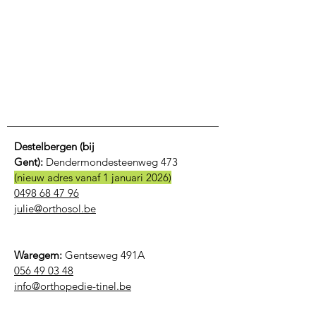
Destelbergen (bij
Gent):
Dendermondesteenweg 473
(nieuw adres vanaf 1 januari 2026)
0498 68 47 96
julie@orthosol.be
Waregem:
Gentseweg 491A
056 49 03 48
​info@orthopedie-tinel.be