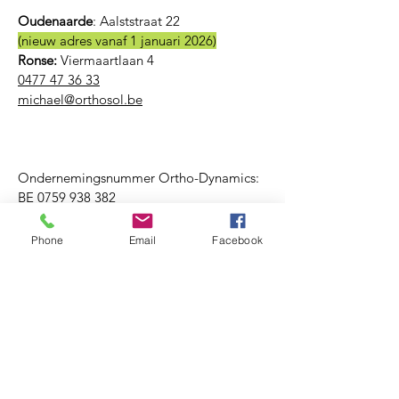
Oudenaarde
:
Aalststraat 22
(nieuw adres vanaf 1 januari 2026)
Ronse:
Viermaartlaan 4
0477 47 36 33
michael@orthosol.be
Ondernemingsnummer Ortho-Dynamics:
BE
0759 938 382
Phone
Email
Facebook