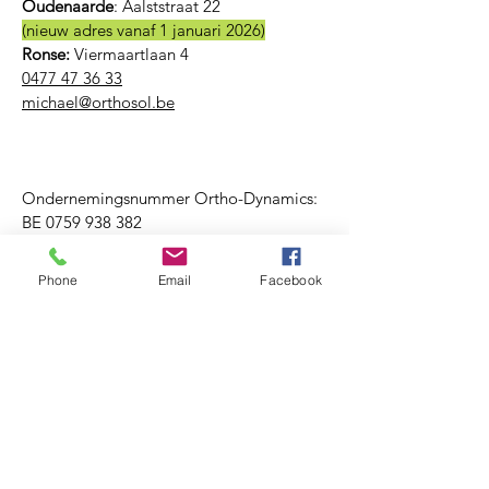
Oudenaarde
:
Aalststraat 22
(nieuw adres vanaf 1 januari 2026)
Ronse:
Viermaartlaan 4
0477 47 36 33
michael@orthosol.be
Ondernemingsnummer Ortho-Dynamics:
BE
0759 938 382
Phone
Email
Facebook