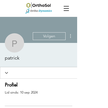
Meer acties
Volgen
patrick
patrick
Profiel
Lid sinds: 10 sep 2024