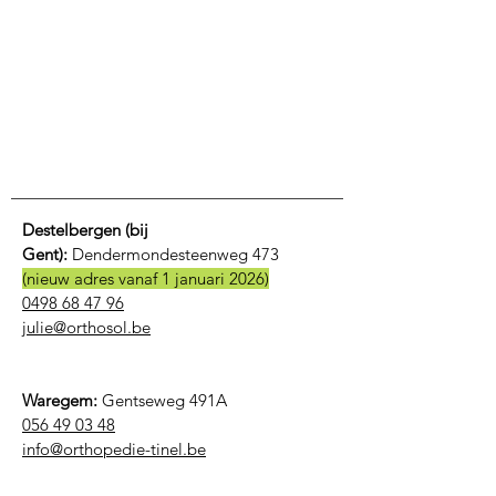
Destelbergen (bij
Gent):
Dendermondesteenweg 473
(nieuw adres vanaf 1 januari 2026)
0498 68 47 96
julie@orthosol.be
Waregem:
Gentseweg 491A
056 49 03 48
​info@orthopedie-tinel.be