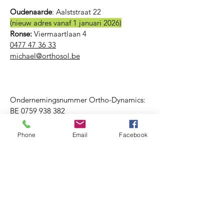
Oudenaarde
:
Aalststraat 22
(nieuw adres vanaf 1 januari 2026)
Ronse:
Viermaartlaan 4
0477 47 36 33
michael@orthosol.be
Ondernemingsnummer Ortho-Dynamics:
BE
0759 938 382
Phone
Email
Facebook