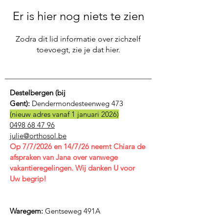
Er is hier nog niets te zien
Zodra dit lid informatie over zichzelf
toevoegt, zie je dat hier.
Destelbergen (bij
Gent):
Dendermondesteenweg 473
(nieuw adres vanaf 1 januari 2026)
0498 68 47 96
julie@orthosol.be
Op 7/7/2026 en 14/7/26 neemt Chiara de
afspraken van Jana over vanwege
vakantieregelingen. Wij danken U voor
Uw begrip!
Waregem:
Gentseweg 491A