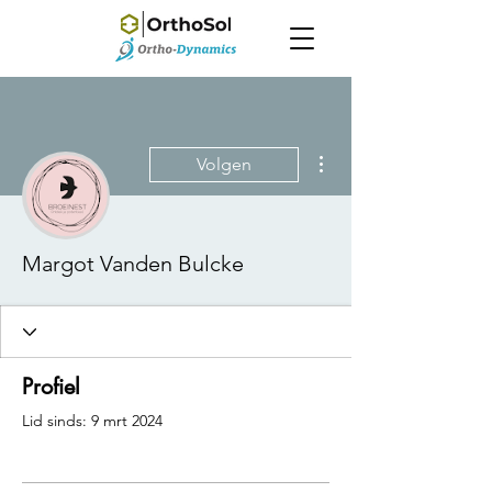
Meer acties
Volgen
Margot Vanden Bulcke
Profiel
Lid sinds: 9 mrt 2024