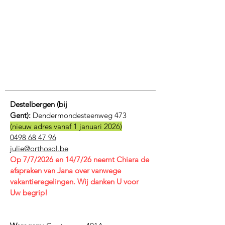
Destelbergen (bij
Gent):
Dendermondesteenweg 473
(nieuw adres vanaf 1 januari 2026)
0498 68 47 96
julie@orthosol.be
Op 7/7/2026 en 14/7/26 neemt Chiara de
afspraken van Jana over vanwege
vakantieregelingen. Wij danken U voor
Uw begrip!