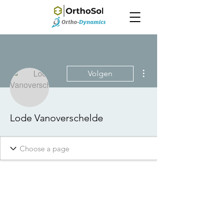
Meer acties
Volgen
Lode Vanoverschelde