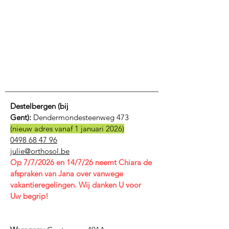
Destelbergen (bij
Gent):
Dendermondesteenweg 473
(nieuw adres vanaf 1 januari 2026)
0498 68 47 96
julie@orthosol.be
Op 7/7/2026 en 14/7/26 neemt Chiara de
afspraken van Jana over vanwege
vakantieregelingen. Wij danken U voor
Uw begrip!