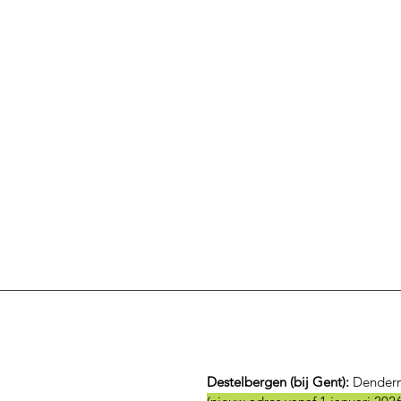
Destelbergen (bij Gent):
Dender