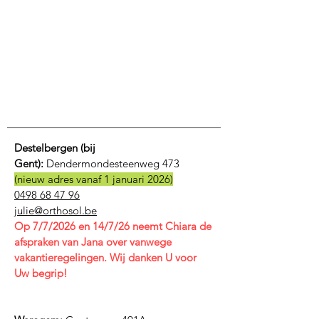
Destelbergen (bij
Gent):
Dendermondesteenweg 473
(nieuw adres vanaf 1 januari 2026)
0498 68 47 96
julie@orthosol.be
Op 7/7/2026 en 14/7/26 neemt Chiara de
afspraken van Jana over vanwege
vakantieregelingen. Wij danken U voor
Uw begrip!